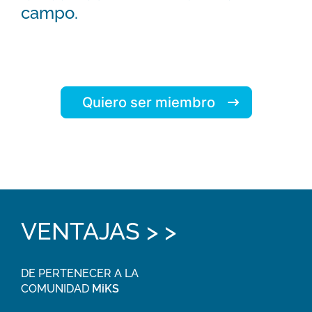
campo.
Quiero ser miembro
VENTAJAS > >
DE PERTENECER A LA
COMUNIDAD
MiKS