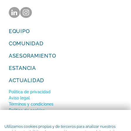
EQUIPO
COMUNIDAD
ASESORAMIENTO
ESTANCIA
ACTUALIDAD
Política de privacidad
Aviso legal
Términos y condiciones
Política de cookies
SUBSCRÍBETE a nuestro Newsletter
Utilizamos cookies propias y de terceros para analizar nuestros