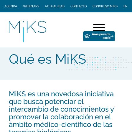
AGENDA
WEBINARS
ACTUALIDAD
CONTACTO
CONGRESO MIKS
EN
Área privada
socio
Qué es MiKS
MiKS es una novedosa iniciativa
que busca potenciar el
intercambio de conocimientos y
promover la colaboración en el
ámbito médico-científico de las