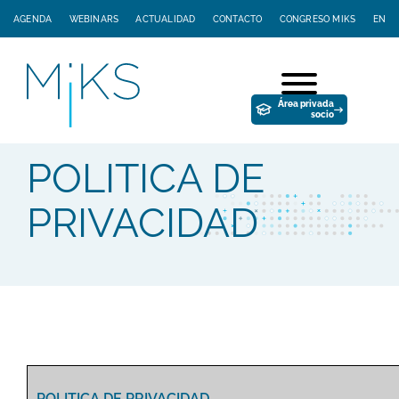
AGENDA
WEBINARS
ACTUALIDAD
CONTACTO
CONGRESO MIKS
EN
Área privada
socio
POLITICA DE
PRIVACIDAD
POLITICA DE PRIVACIDAD