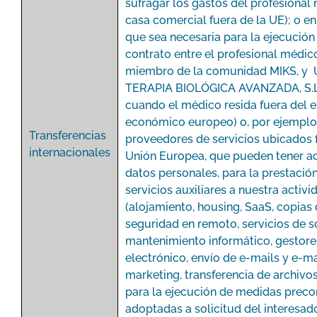
sufragar los gastos del profesional
casa comercial fuera de la UE); o e
que sea necesaria para la ejecución
contrato entre el profesional médico
miembro de la comunidad MIKS, y
TERAPIA BIOLÓGICA AVANZADA, S.L
cuando el médico resida fuera del 
económico europeo) o, por ejemplo, 
Transferencias
proveedores de servicios ubicados f
internacionales
Unión Europea, que pueden tener a
datos personales, para la prestació
servicios auxiliares a nuestra activi
(alojamiento, housing, SaaS, copias
seguridad en remoto, servicios de s
mantenimiento informático, gestore
electrónico, envío de e-mails y e-ma
marketing, transferencia de archivos,
para la ejecución de medidas preco
adoptadas a solicitud del interesad