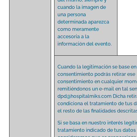
cuando la imagen de
una persona
determinada aparezca
como meramente
accesoria a la
información del evento.
Cuando la legitimación se base en
consentimiento podrás retirar ese
consentimiento en cualquier mom
remitiéndonos un e-mail en tal sen
dpd@hospitalmiks.com
Dicha reti
condiciona el tratamiento de tus 
el resto de las finalidades descritas
Si se basa en nuestro interés legít
tratamiento indicado de tus datos