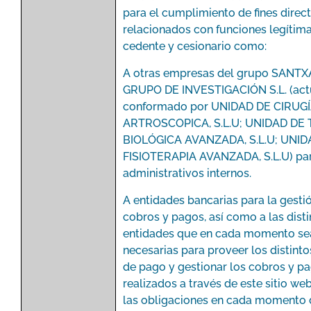
para el cumplimiento de fines dire
relacionados con funciones legítim
cedente y cesionario como:
A otras empresas del grupo SANT
GRUPO DE INVESTIGACIÓN S.L. (ac
conformado por UNIDAD DE CIRUG
ARTROSCOPICA, S.L.U; UNIDAD DE
BIOLÓGICA AVANZADA, S.L.U; UNID
FISIOTERAPIA AVANZADA, S.L.U) par
administrativos internos.
A entidades bancarias para la gesti
cobros y pagos, así como a las disti
entidades que en cada momento se
necesarias para proveer los distinto
de pago y gestionar los cobros y p
realizados a través de este sitio we
las obligaciones en cada momento 