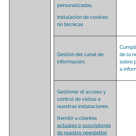
personalizadas.
Instalación de cookies
no técnicas
Cumpli
Gestión del canal de
de la 
información.
sobre 
a infor
Gestionar el acceso y
control de visitas a
nuestras instalaciones.
Remitir a clientes
actuales o suscriptores
de nuestro newsletter
,