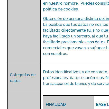
en nuestro nombre. Puedes consult
política de cookies
.
Obtención de persona distinta del i
Es posible que tus datos no nos los
facilitado directamente tú, sino que
haya facilitado un tercero, al que t
facilitado previamente esos datos. P
comerciales que vayan a sufragar t
con nosotros.
Datos identificativos, y de contacto,
Categorías de
profesionales; datos económicos, fi
datos
transacciones de bienes y de ser
FINALIDAD
BASE 