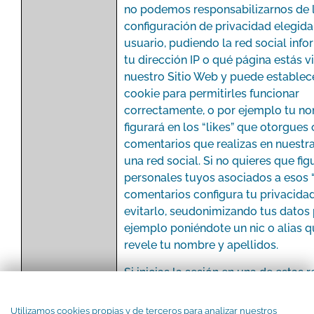
no podemos responsabilizarnos de 
configuración de privacidad elegida
usuario, pudiendo la red social inf
tu dirección IP o qué página estás v
nuestro Sitio Web y puede establec
cookie para permitirles funcionar
correctamente, o por ejemplo tu n
figurará en los “likes” que otorgues 
comentarios que realizas en nuestr
una red social. Si no quieres que fi
personales tuyos asociados a esos “
comentarios configura tu privacida
evitarlo, seudonimizando tus datos
ejemplo poniéndote un nic o alias 
revele tu nombre y apellidos.
Si inicias la sesión en una de estas 
sociales durante tu visita de uno de
sitios web o aplicaciones móviles, l
Utilizamos cookies propias y de terceros para analizar nuestros