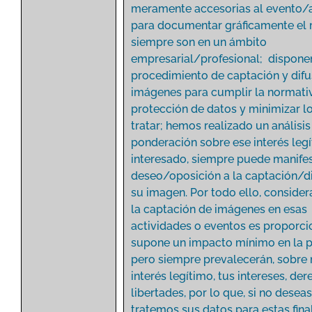
meramente accesorias al evento/a
para documentar gráficamente el
siempre son en un ámbito
empresarial/profesional; dispon
procedimiento de captación y difu
imágenes para cumplir la normati
protección de datos y minimizar l
tratar; hemos realizado un análisis
ponderación sobre ese interés legí
interesado, siempre puede manifes
deseo/oposición a la captación/d
su imagen. Por todo ello, consid
la captación de imágenes en esas
actividades o eventos es proporci
supone un impacto mínimo en la p
pero siempre prevalecerán, sobre 
interés legítimo, tus intereses, de
libertades, por lo que, si no desea
tratemos sus datos para estas fina