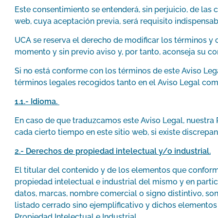
Este consentimiento se entenderá, sin perjuicio, de las
web, cuya aceptación previa, será requisito indispensab
UCA se reserva el derecho de modificar los términos y c
momento y sin previo aviso y, por tanto, aconseja su c
Si no está conforme con los términos de este Aviso Leg
términos legales recogidos tanto en el Aviso Legal como
1.1.- Idioma.
En caso de que traduzcamos este Aviso Legal, nuestra P
cada cierto tiempo en este sitio web, si existe discrepa
2.- Derechos de propiedad intelectual y/o industrial.
El titular del contenido y de los elementos que confor
propiedad intelectual e industrial del mismo y en parti
datos, marcas, nombre comercial o signo distintivo, so
listado cerrado sino ejemplificativo y dichos element
Propiedad Intelectual e Industrial.