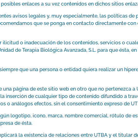
 posibles enlaces a su vez contenidos en dichos sitios enla
s avisos legales y, muy especialmente, las políticas de pr
recomendamos que se ponga en contacto directamente con d
 ilicitud o inadecuación de los contenidos, servicios o cual
nidad de Terapia Biológica Avanzada, S.L. para que ésta, e
siempre que una persona o entidad quiera realizar un hiper
 una página de este sitio web en otro que no pertenezca a
a inserción de cualquier tipo de contenido difundido a travé
smos o análogos efectos, sin el consentimiento expreso de U
ngún logotipo, icono, marca, nombre comercial, rótulo de e
presa de ésta.
licará la existencia de relaciones entre UTBA y el titular de