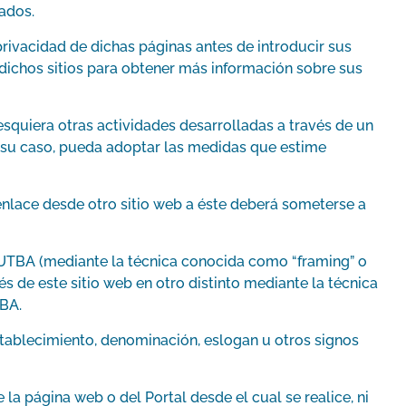
zados.
ivacidad de dichas páginas antes de introducir sus
ichos sitios para obtener más información sobre sus
esquiera otras actividades desarrolladas a través de un
n su caso, pueda adoptar las medidas que estime
enlace desde otro sitio web a éste deberá someterse a
 UTBA (mediante la técnica conocida como “framing” o
s de este sitio web en otro distinto mediante la técnica
TBA.
stablecimiento, denominación, eslogan u otros signos
 la página web o del Portal desde el cual se realice, ni