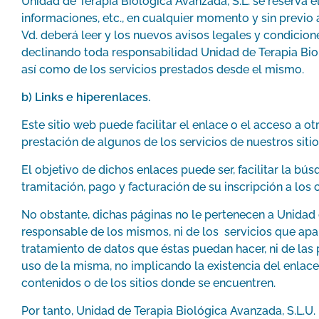
Unidad de Terapia Biológica Avanzada, S.L. se reserva 
informaciones, etc., en cualquier momento y sin previo
Vd. deberá leer y los nuevos avisos legales y condicion
declinando toda responsabilidad Unidad de Terapia Biol
así como de los servicios prestados desde el mismo.
b) Links e hiperenlaces.
Este sitio web puede facilitar el enlace o el acceso a 
prestación de algunos de los servicios de nuestros siti
El objetivo de dichos enlaces puede ser, facilitar la b
tramitación, pago y facturación de su inscripción a lo
No obstante, dichas páginas no le pertenecen a Unidad d
responsable de los mismos, ni de los servicios que apar
tratamiento de datos que éstas puedan hacer, ni de las
uso de la misma, no implicando la existencia del enlace 
contenidos o de los sitios donde se encuentren.
Por tanto, Unidad de Terapia Biológica Avanzada, S.L.U.