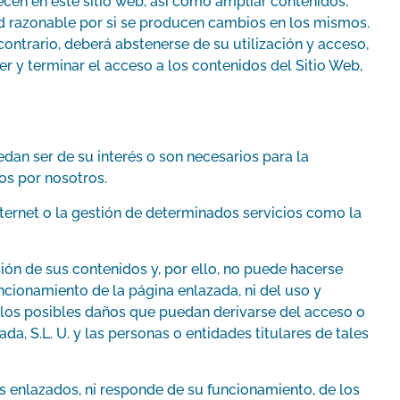
ecen en este sitio web, así como ampliar contenidos,
dad razonable por si se producen cambios en los mismos.
contrario, deberá abstenerse de su utilización y acceso,
r y terminar el acceso a los contenidos del Sitio Web,
edan ser de su interés o son necesarios para la
os por nosotros.
Internet o la gestión de determinados servicios como la
ión de sus contenidos y, por ello, no puede hacerse
ncionamiento de la página enlazada, ni del uso y
e los posibles daños que puedan derivarse del acceso o
a, S.L. U. y las personas o entidades titulares de tales
os enlazados, ni responde de su funcionamiento, de los