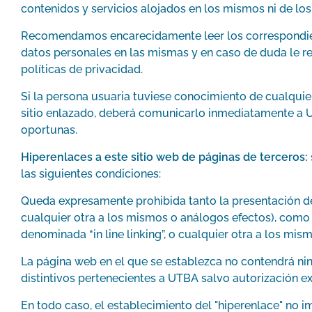
contenidos y servicios alojados en los mismos ni de los
Recomendamos encarecidamente leer los correspondiente
datos personales en las mismas y en caso de duda le 
políticas de privacidad.
Si la persona usuaria tuviese conocimiento de cualquier
sitio enlazado, deberá comunicarlo inmediatamente a U
oportunas.
Hiperenlaces a este sitio web de páginas de terceros:
las siguientes condiciones:
Queda expresamente prohibida tanto la presentación de
cualquier otra a los mismos o análogos efectos), como l
denominada “in line linking”, o cualquier otra a los mi
La página web en el que se establezca no contendrá ni
distintivos pertenecientes a UTBA salvo autorización ex
En todo caso, el establecimiento del "hiperenlace" no imp