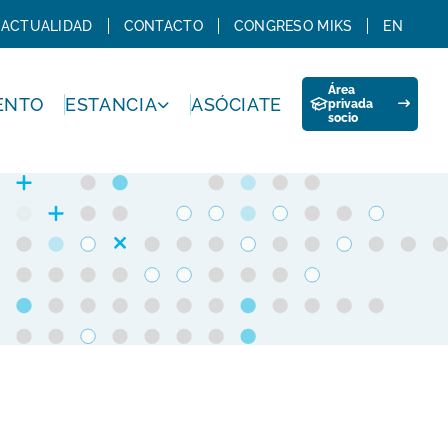
ACTUALIDAD
CONTACTO
CONGRESO MIKS
EN
Área
ENTO
ESTANCIA
ASÓCIATE
privada
socio