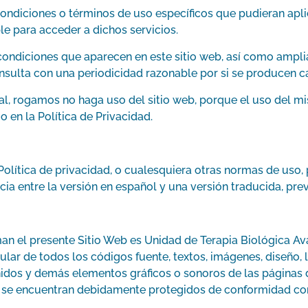
 condiciones o términos de uso específicos que pudieran apli
le para acceder a dichos servicios.
ondiciones que aparecen en este sitio web, así como ampliar
onsulta con una periodicidad razonable por si se producen 
al, rogamos no haga uso del sitio web, porque el uso del mi
 en la Política de Privacidad.
olítica de privacidad, o cualesquiera otras normas de uso,
ncia entre la versión en español y una versión traducida, pre
man el presente Sitio Web es Unidad de Terapia Biológica Av
cular de todos los códigos fuente, textos, imágenes, diseño
nidos y demás elementos gráficos o sonoros de las páginas 
os se encuentran debidamente protegidos de conformidad con