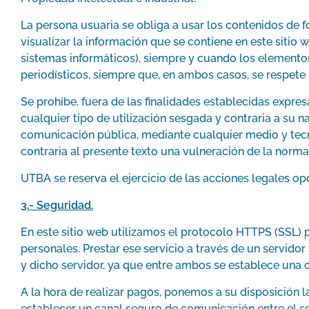
La persona usuaria se obliga a usar los contenidos de f
visualizar la información que se contiene en este siti
sistemas informáticos), siempre y cuando los elementos
periodísticos, siempre que, en ambos casos, se respete l
Se prohíbe, fuera de las finalidades establecidas expre
cualquier tipo de utilización sesgada y contraria a su n
comunicación pública, mediante cualquier medio y tecn
contraria al presente texto una vulneración de la norma
UTBA se reserva el ejercicio de las acciones legales o
3.-
Seguridad.
En este sitio web utilizamos el protocolo HTTPS (SSL) p
personales. Prestar ese servicio a través de un servido
y dicho servidor, ya que entre ambos se establece una c
A la hora de realizar pagos, ponemos a su disposición 
establecer un canal seguro de comunicación entre el ser