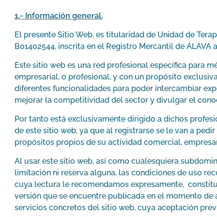
1.- Información general.
El presente Sitio Web, es titularidad de Unidad de Tera
B01402544, inscrita en el Registro Mercantil de ÁLAVA al
Este sitio web es una red profesional específica para m
empresarial, o profesional, y con un propósito exclusi
diferentes funcionalidades para poder intercambiar expe
mejorar la competitividad del sector y divulgar el cono
Por tanto está exclusivamente dirigido a dichos profesio
de este sitio web, ya que al registrarse se le van a pe
propósitos propios de su actividad comercial, empresari
Al usar este sitio web, así como cualesquiera subdomin
limitación ni reserva alguna, las condiciones de uso re
cuya lectura le recomendamos expresamente, constituye
versión que se encuentre publicada en el momento de a
servicios concretos del sitio web, cuya aceptación previ