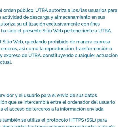
 el orden público. UTBA autoriza a los/las usuarios para
ple actividad de descarga y almacenamiento en sus
toriza su utilización exclusivamente con fines
ia ha sido el presente Sitio Web perteneciente a UTBA.
 del Sitio Web, quedando prohibido de manera expresa
a terceros, así como la reproducción, transformación o
o y expreso de UTBA, constituyendo cualquier actuación
ctual.
rvidor y el usuario para el envío de sus datos
ción que se intercambia entre el ordenador del usuario
ta el acceso de terceros a la información enviada.
e también se utiliza el protocolo HTTPS (SSL) para
 decir todas las transacciones son realizadas a través