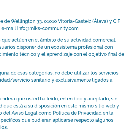
e de Wellington 33, 01010 Vitoria-Gasteiz (Álava) y CIF
e e-mail
info@miks-community
.com
s que actúen en el ámbito de su actividad comercial,
usuarios disponer de un ecosistema profesional con
miento técnico y el aprendizaje con el objetivo final de
una de esas categorías, no debe utilizar los servicios
tidad/servicio sanitario y exclusivamente ligados a
enderá que usted ha leído, entendido y aceptado, sin
ad que está a su disposición en este mismo sitio web y
del Aviso Legal como Política de Privacidad en la
specíficos que pudieran aplicarse respecto algunos
ios.