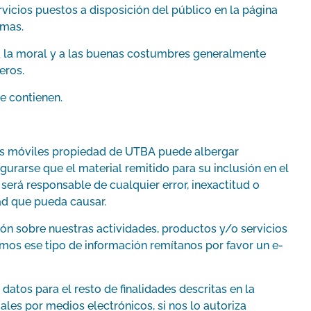
vicios puestos a disposición del público en la página
smas.
 a la moral y a las buenas costumbres generalmente
eros.
ue contienen.
nes móviles propiedad de UTBA puede albergar
urarse que el material remitido para su inclusión en el
 será responsable de cualquier error, inexactitud o
dad que pueda causar.
ión sobre nuestras actividades, productos y/o servicios
mos ese tipo de información remítanos por favor un e-
atos para el resto de finalidades descritas en la
ales por medios electrónicos, si nos lo autoriza