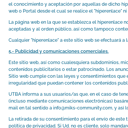
el conocimiento y aceptación por aquellas de dicho hip
web o Portal desde el cual se realice el "hiperenlace" n
La página web en la que se establezca el hiperenlace n
aceptadas y al orden público, así como tampoco conten
Cualquier "hiperenlace" a este sitio web se efectuará a 
5.- Publicidad y comunicaciones comerciales.
Este sitio web, así como cualesquiera subdominios, mi
contenidos publicitarios o estar patrocinado. Los anunc
Sitio web cumple con las leyes y consentimientos que en
irregularidad que puedan contener los contenidos public
UTBA informa a sus usuarios/as que, en el caso de tene
(incluso mediante comunicaciones electrónicas) basándo
mail en tal sentido a
info@miks-community.com
, y así
La retirada de su consentimiento para el envío de este 
política de privacidad. Si Ud. no es cliente, solo mand