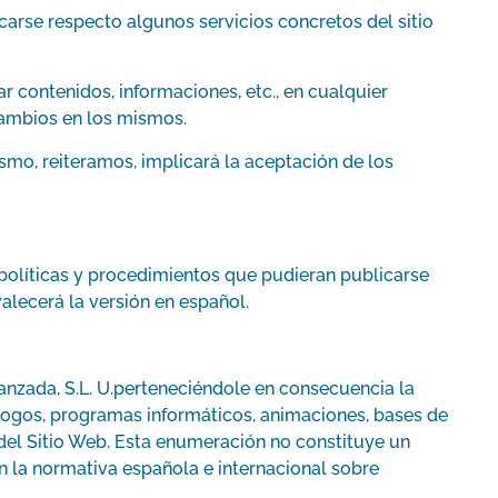
carse respecto algunos servicios concretos del sitio
 contenidos, informaciones, etc., en cualquier
cambios en los mismos.
smo, reiteramos, implicará la aceptación de los
 políticas y procedimientos que pudieran publicarse
valecerá la versión en español.
anzada, S.L. U.perteneciéndole en consecuencia la
, logos, programas informáticos, animaciones, bases de
del Sitio Web. Esta enumeración no constituye un
 la normativa española e internacional sobre