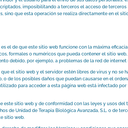
 encriptados, imposibilitando a terceros el acceso de terce
s, sino que esta operación se realiza directamente en el siti
. es el de que este sitio web funcione con la máxima eficacia
cos, formales o numéricos que pueda contener el sitio web, n
to debido, por ejemplo, a problemas de la red de internet o
 que el sitio web y el servidor estén libres de virus y no s
o, o de los posibles daños que puedan causarse en el ordenad
tilizado para acceder a esta página web está infectado por
e este sitio web y de conformidad con las leyes y usos del t
os de Unidad de Terapia Biológica Avanzada, S.L. o de terce
e sitio web.