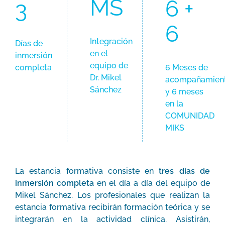
MS
6 +
3
6
Integración
Días de
en el
inmersión
equipo de
completa
6 Meses de
Dr. Mikel
acompañamien
Sánchez
y 6 meses
en la
COMUNIDAD
MIKS
La estancia formativa consiste en
tres días de
inmersión completa
en el día a día del equipo de
Mikel Sánchez. Los profesionales que realizan la
estancia formativa recibirán formación teórica y se
integrarán en la actividad clínica. Asistirán,