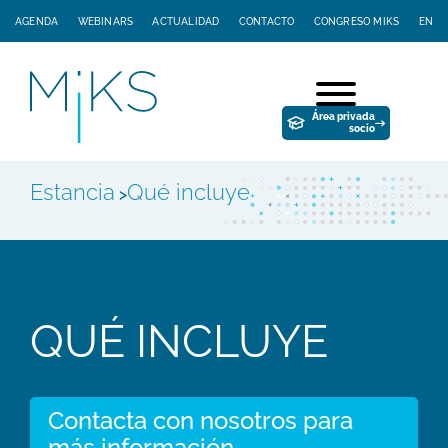
AGENDA
WEBINARS
ACTUALIDAD
CONTACTO
CONGRESO MIKS
EN
Área privada
socio
Estancia
Qué incluye
>
QUÉ INCLUYE
Contacta con nosotros para
más información