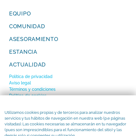
EQUIPO
COMUNIDAD
ASESORAMIENTO
ESTANCIA
ACTUALIDAD
Política de privacidad
Aviso legal
Términos y condiciones
Política de cookies
SUBSCRÍBETE a nuestro Newsletter
Utilizamos cookies propias y de terceros para analizar nuestros
servicios y tus hábitos de navegación en nuestra web (p.e páginas
visitadas). Las cookies necesarias se almacenarán en tu navegador
(pues son imprescindibles para el funcionamiento del sitio) y las
demás solo si consientes su utilización.