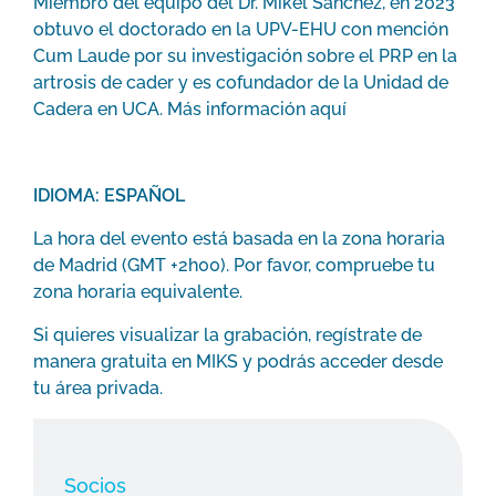
Miembro del equipo del Dr. Mikel Sánchez, en 2023
obtuvo el doctorado en la UPV-EHU con mención
Cum Laude por su investigación sobre el PRP en la
artrosis de cader y es cofundador de la Unidad de
Cadera en UCA. Más información
aquí
IDIOMA:
ESPAÑOL
La hora del evento está basada en la zona horaria
de Madrid (GMT +2h00). Por favor, compruebe tu
zona horaria equivalente.
Si quieres visualizar la grabación, regístrate de
manera gratuita en MIKS y podrás acceder desde
tu área privada.
Socios