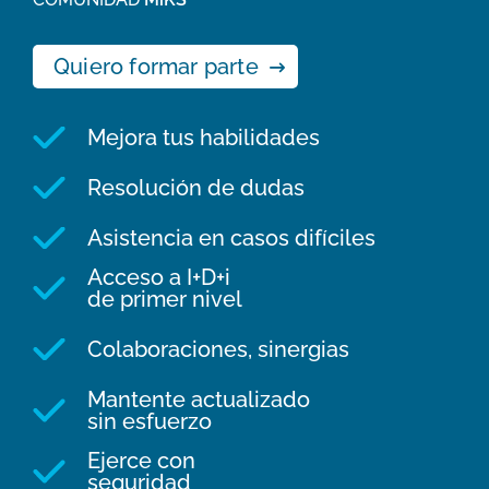
Quiero formar parte
Mejora tus habilidades
Resolución de dudas
Asistencia en casos difíciles
Acceso a I+D+i
de primer nivel
Colaboraciones, sinergias
Mantente actualizado
sin esfuerzo
Ejerce con
seguridad